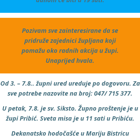
Pozivam sve zainteresirane da se
pridruže zajednici župljana koji
pomažu oko radnih akcija u župi.
Unaprijed hvala.
Od 3. – 7.8.. župni ured ureduje po dogovoru. Za
sve potrebe nazovite na broj:
047/ 715 377
.
U petak, 7.8. je sv. Siksto. Župno proštenje je u
župi Pribić. Sveta misa je u 11 sati u Pribiću.
Dekanatsko hodočašće u Mariju Bistricu