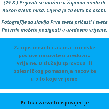
(29.8.).Prijaviti se možete u župnom uredu ili
nakon svetih misa. Cijena je 10 eura po osobi.
Fotografije sa slavlja Prve svete pričesti i svete
Potvrde možete podignuti u uredovno vrijeme.
Za upis misnih nakana i uredske
poslove nazovite u uredovno
vrijeme. U slučaju sprovoda ili
bolesničkog pomazanja nazovite
u bilo koje vrijeme.
Prilika za svetu ispovijed je