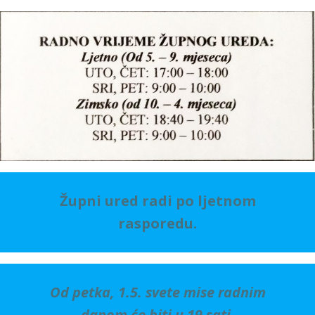
Župni ured radi po ljetnom
rasporedu.
Od petka, 1.5. svete mise radnim
danom će biti u 19 sati.