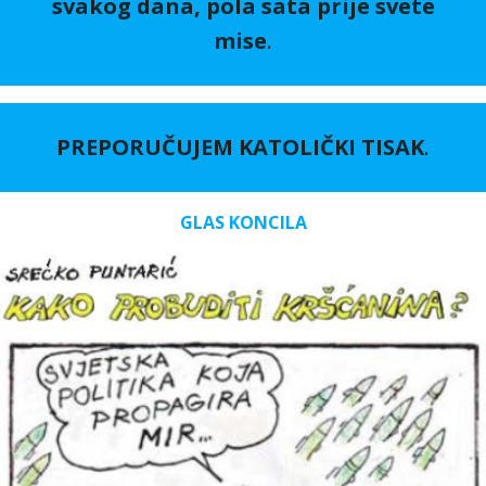
svakog dana, pola sata prije svete
mise
.
PREPORUČUJEM KATOLIČKI TISAK
.
GLAS KONCILA